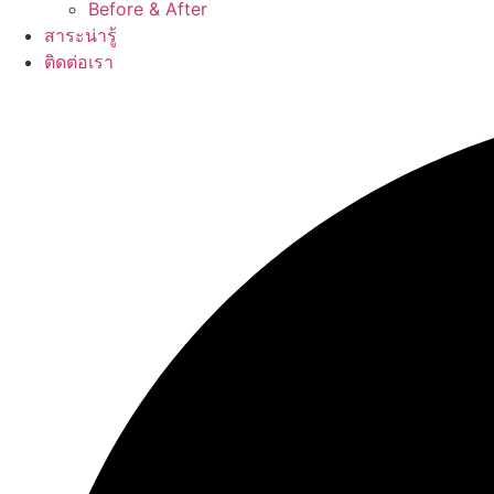
Before & After
สาระน่ารู้
ติดต่อเรา