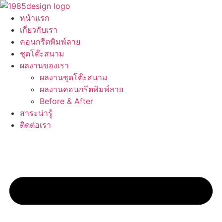
Skip
to
หน้าแรก
content
เกี่ยวกับเรา
คอนกรีตพิมพ์ลาย
ชุดโต๊ะสนาม
ผลงานของเรา
ผลงานชุดโต๊ะสนาม
ผลงานคอนกรีตพิมพ์ลาย
Before & After
สาระน่ารู้
ติดต่อเรา