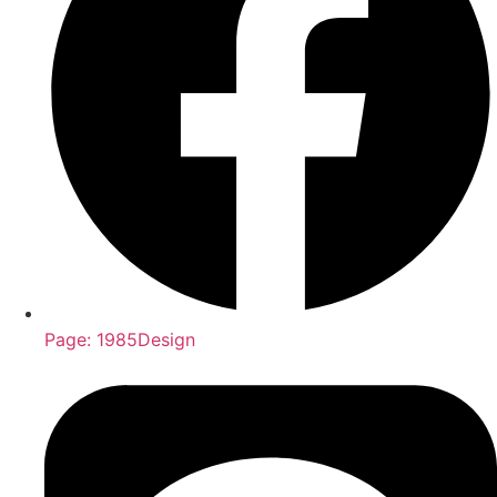
Page: 1985Design