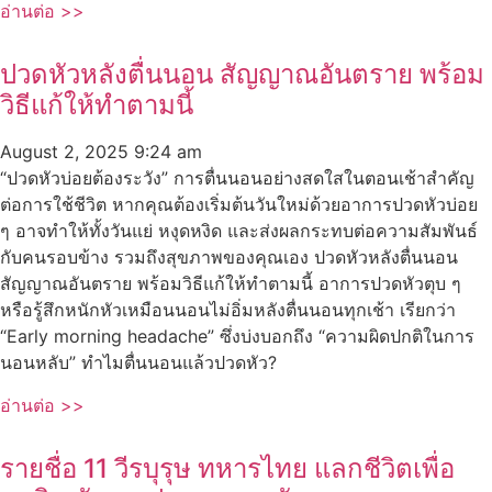
อ่านต่อ >>
ปวดหัวหลังตื่นนอน สัญญาณอันตราย พร้อม
วิธีแก้ให้ทำตามนี้
August 2, 2025
9:24 am
“ปวดหัวบ่อยต้องระวัง” การตื่นนอนอย่างสดใสในตอนเช้าสำคัญ
ต่อการใช้ชีวิต หากคุณต้องเริ่มต้นวันใหม่ด้วยอาการปวดหัวบ่อย
ๆ อาจทำให้ทั้งวันแย่ หงุดหงิด และส่งผลกระทบต่อความสัมพันธ์
กับคนรอบข้าง รวมถึงสุขภาพของคุณเอง ปวดหัวหลังตื่นนอน
สัญญาณอันตราย พร้อมวิธีแก้ให้ทำตามนี้ อาการปวดหัวตุบ ๆ
หรือรู้สึกหนักหัวเหมือนนอนไม่อิ่มหลังตื่นนอนทุกเช้า เรียกว่า
“Early morning headache” ซึ่งบ่งบอกถึง “ความผิดปกติในการ
นอนหลับ” ทำไมตื่นนอนแล้วปวดหัว?
อ่านต่อ >>
รายชื่อ 11 วีรบุรุษ ทหารไทย แลกชีวิตเพื่อ