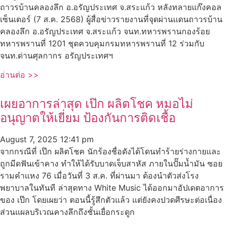
ถาวรบ้านคลองลึก อ.อรัญประเทศ จ.สระแก้ว หลังทลายแก๊งคอล
เซ็นเตอร์ (7 ส.ค. 2568) ผู้สื่อข่าวรายงานที่จุดผ่านแดนถาวรบ้าน
คลองลึก อ.อรัญประเทศ จ.สระแก้ว จนท.ทหารพรานกองร้อย
ทหารพรานที่ 1201 ชุดควบคุมกรมทหารพรานที่ 12 ร่วมกับ
จนท.ด่านศุลกากร อรัญประเทศฯ
อ่านต่อ >>
เผยอาการล่าสุด เป๊ก ผลิตโชค หมอไม่
อนุญาตให้เยี่ยม ป้องกันการติดเชื้อ
August 7, 2025
12:41 pm
จากกรณีที่ เป๊ก ผลิตโชค นักร้องชื่อดังได้โดนทำร้ายร่างกายและ
ถูกมีดฟันเข้าคาง ทำให้ได้รับบาดเจ็บสาหัส ภายในปั๊มน้ำมัน ซอย
รามคำแหง 76 เมื่อวันที่ 3 ส.ค. ที่ผ่านมา ต้องนำตัวส่งโรง
พยาบาลในทันที ล่าสุดทาง White Music ได้ออกมาอัปเดตอาการ
ของ เป๊ก โดยเผยว่า ตอนนี้รู้สึกตัวแล้ว แต่ยังคงปวดศีรษะต่อเนื่อง
ส่วนแผลบริเวณคางลึกถึงชั้นเยื่อกระดูก