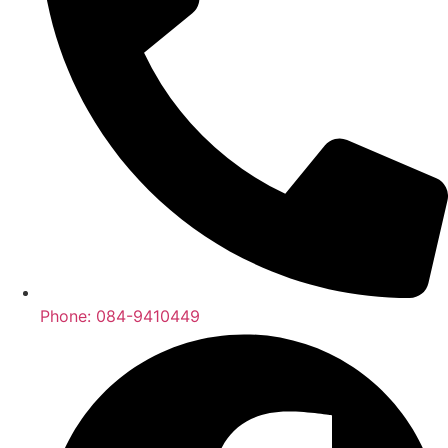
Phone: 084-9410449