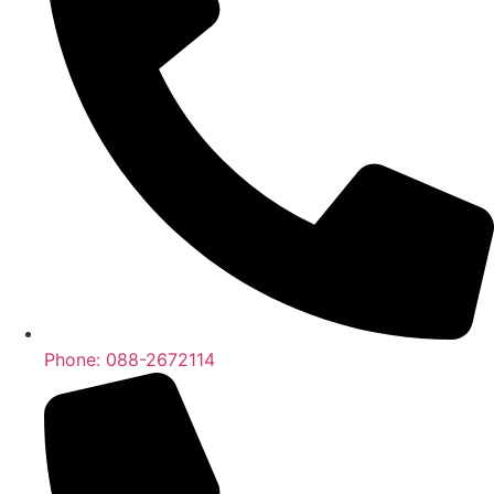
Phone: 088-2672114